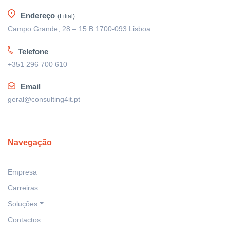
Endereço
(Filial)
Campo Grande, 28 – 15 B 1700-093 Lisboa
Telefone
+351 296 700 610
Email
geral@consulting4it.pt
Navegação
Empresa
Carreiras
Soluções
Contactos