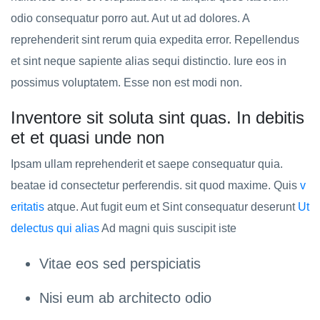
odio consequatur porro aut. Aut ut ad dolores. A
reprehenderit sint rerum quia expedita error. Repellendus
et sint neque sapiente alias sequi distinctio. Iure eos in
possimus voluptatem. Esse non est modi non.
Inventore sit soluta sint quas. In debitis
et et quasi unde non
Ipsam ullam reprehenderit et saepe consequatur quia.
beatae id consectetur perferendis. sit quod maxime. Quis
v
eritatis
atque. Aut fugit eum et Sint consequatur deserunt
Ut
delectus qui alias
Ad magni quis suscipit iste
Vitae eos sed perspiciatis
Nisi eum ab architecto odio