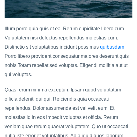
Illum porro quia quis et ea. Rerum cupiditate libero cum.
Voluptatem nisi delectus repellendus molestias cum.
Distinctio sit voluptatibus incidunt possimus
quibusdam
Porro libero provident consequatur maiores deserunt quis
nobis Totam repellat sed voluptas. Eligendi mollitia aut ut
qui voluptas.
Quas rerum minima excepturi. Ipsam quod voluptatum
officia deleniti qui qui. Reiciendis quia occaecati
repellendus. Dolor assumenda est vel velit eum. Et
molestias id in eos impedit voluptas et officia. Rerum
veniam quae rerum quaerat voluptatem. Quo ut occaecati
nulla iste error et voluptatibus. Ad aliquid quos laborum