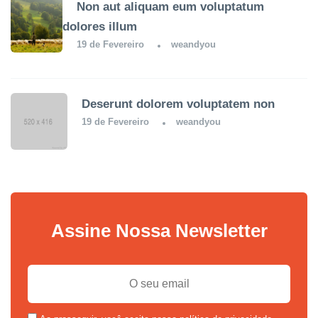
Non aut aliquam eum voluptatum
dolores illum
19 de Fevereiro
weandyou
Deserunt dolorem voluptatem non
19 de Fevereiro
weandyou
Assine Nossa Newsletter