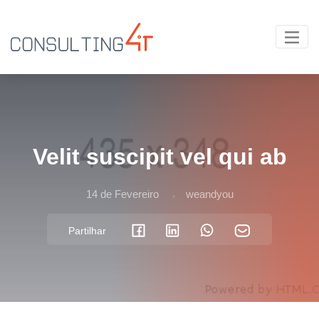
Velit suscipit vel qui ab
14 de Fevereiro
weandyou
Partilhar