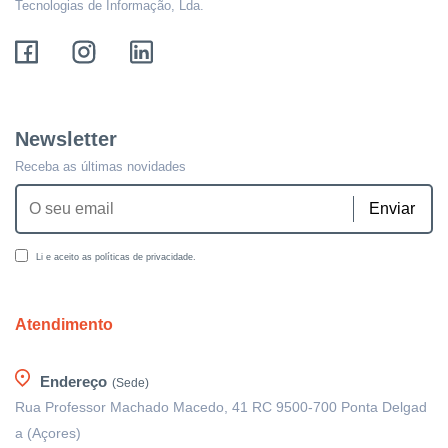
Tecnologias de Informação, Lda.
Newsletter
Receba as últimas novidades
Li e aceito as políticas de privacidade.
Atendimento
Endereço
(Sede)
Rua Professor Machado Macedo, 41 RC 9500-700 Ponta Delgad
a (Açores)